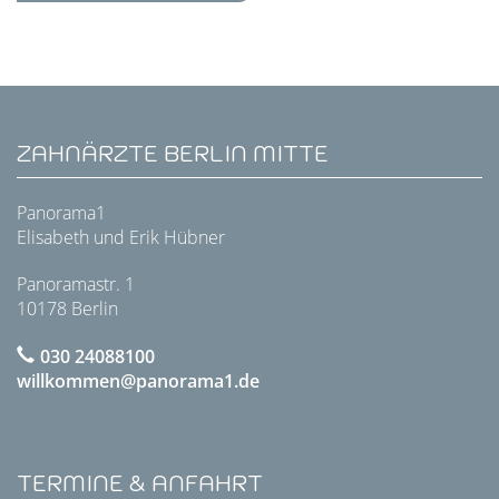
ZAHNÄRZTE BERLIN MITTE
Panorama1
Elisabeth und Erik Hübner
Panoramastr. 1
10178 Berlin
030 24088100
willkommen@panorama1.de
TERMINE & ANFAHRT