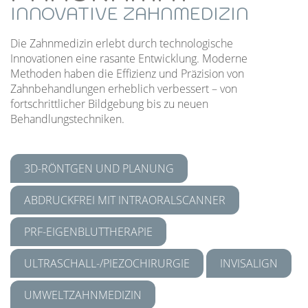
INNOVATIVE ZAHNMEDIZIN
Die Zahnmedizin erlebt durch technologische
Innovationen eine rasante Entwicklung. Moderne
Methoden haben die Effizienz und Präzision von
Zahnbehandlungen erheblich verbessert – von
fortschrittlicher Bildgebung bis zu neuen
Behandlungstechniken.
3D-RÖNTGEN UND PLANUNG
ABDRUCKFREI MIT INTRAORALSCANNER
PRF-EIGENBLUTTHERAPIE
ULTRASCHALL-/PIEZOCHIRURGIE
INVISALIGN
UMWELTZAHNMEDIZIN