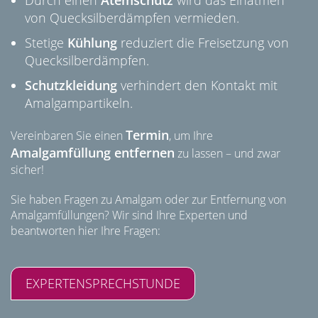
Durch einen
Atemschutz
wird das Einatmen
von Quecksilberdämpfen vermieden.
Stetige
Kühlung
reduziert die Freisetzung von
Quecksilberdämpfen.
Schutzkleidung
verhindert den Kontakt mit
Amalgampartikeln.
Termin
Vereinbaren Sie einen
, um Ihre
Amalgamfüllung entfernen
zu lassen – und zwar
sicher!
Sie haben Fragen zu Amalgam oder zur Entfernung von
Amalgamfüllungen? Wir sind Ihre Experten und
beantworten hier Ihre Fragen:
EXPERTENSPRECHSTUNDE