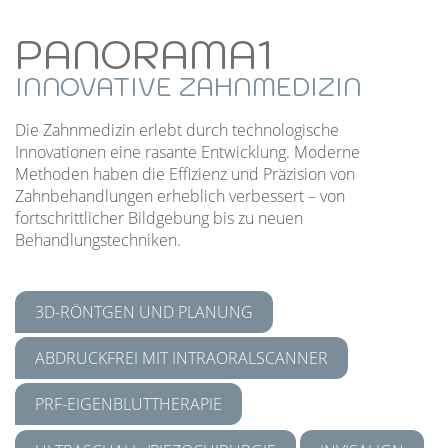
PANORAMA1
INNOVATIVE ZAHNMEDIZIN
Die Zahnmedizin erlebt durch technologische
Innovationen eine rasante Entwicklung. Moderne
Methoden haben die Effizienz und Präzision von
Zahnbehandlungen erheblich verbessert – von
fortschrittlicher Bildgebung bis zu neuen
Behandlungstechniken.
3D-RÖNTGEN UND PLANUNG
ABDRUCKFREI MIT INTRAORALSCANNER
PRF-EIGENBLUTTHERAPIE