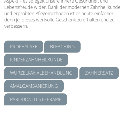
Aspekt – es spiegelt unsere innere Gesundheit und
Lebensfreude wider. Dank der modernen Zahnheilkunde
und erprobten Pflegemethoden ist es heute einfacher
denn je, dieses wertvolle Geschenk zu erhalten und zu
verbessern.
PROPHYLAXE
BLEACHING
KINDERZAHNHEILKUNDE
WURZELKANALBEHANDLUNG
ZAHNERSATZ
AMALGAMSANIERUNG
PARODONTITISTHERAPIE