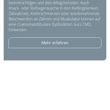
beeinträchtigen und den Alltag belasten. Auch
Knack- oder Reibegeräusche in den Kiefergelenken,
Zahnabrieb, Kieferschmerzen oder wiederkehrende
Beschwerden an Zähnen und Muskulatur können auf
eine Craniomandibuläre Dysfunktion, kurz CMD,
hinweisen.
Mehr erfahren