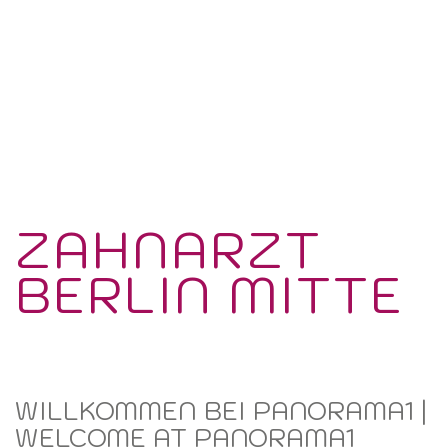
ZAHNARZT
BERLIN MITTE
WILLKOMMEN BEI PANORAMA1 |
WELCOME AT PANORAMA1