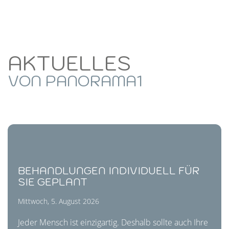
AKTUELLES
VON PANORAMA1
BEHANDLUNGEN INDIVIDUELL FÜR
SIE GEPLANT
Mittwoch, 5. August 2026
Jeder Mensch ist einzigartig. Deshalb sollte auch Ihre