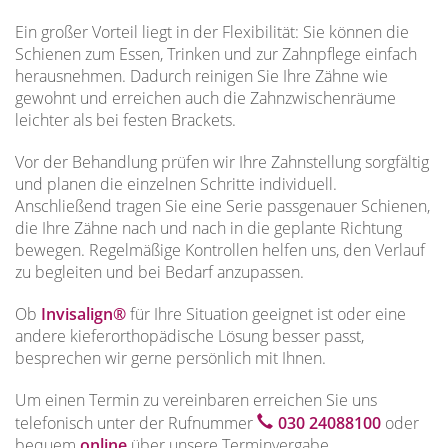
Ein großer Vorteil liegt in der Flexibilität: Sie können die
Schienen zum Essen, Trinken und zur Zahnpflege einfach
herausnehmen. Dadurch reinigen Sie Ihre Zähne wie
gewohnt und erreichen auch die Zahnzwischenräume
leichter als bei festen Brackets.
Vor der Behandlung prüfen wir Ihre Zahnstellung sorgfältig
und planen die einzelnen Schritte individuell.
Anschließend tragen Sie eine Serie passgenauer Schienen,
die Ihre Zähne nach und nach in die geplante Richtung
bewegen. Regelmäßige Kontrollen helfen uns, den Verlauf
zu begleiten und bei Bedarf anzupassen.
Ob
Invisalign®
für Ihre Situation geeignet ist oder eine
andere kieferorthopädische Lösung besser passt,
besprechen wir gerne persönlich mit Ihnen.
Um einen Termin zu vereinbaren erreichen Sie uns
telefonisch unter der Rufnummer
030 24088100
oder
bequem
online
über unsere Terminvergabe.