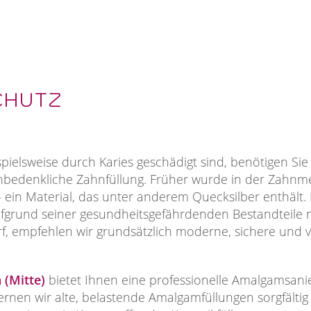
CHUTZ
ielsweise durch Karies geschädigt sind, benötigen Sie
nbedenkliche Zahnfüllung. Früher wurde in der Zahnme
ein Material, das unter anderem Quecksilber enthält
 aufgrund seiner gesundheitsgefährdenden Bestandteile 
f, empfehlen wir grundsätzlich moderne, sichere und v
 (Mitte)
bietet Ihnen eine professionelle Amalgamsanie
ernen wir alte, belastende Amalgamfüllungen sorgfältig