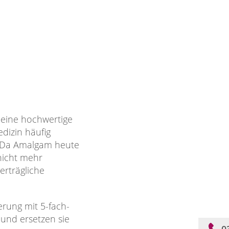
 eine hochwertige
dizin häufig
. Da Amalgam heute
nicht mehr
erträgliche
rung mit 5-fach-
 und ersetzen sie
0