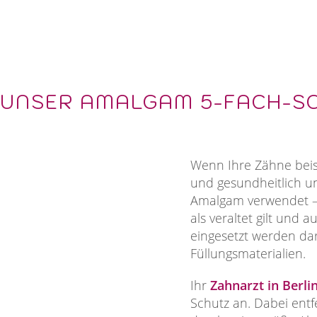
UNSER AMALGAM 5-FACH-S
Wenn Ihre Zähne beisp
und gesundheitlich u
Amalgam verwendet – 
als veraltet gilt und
eingesetzt werden dar
Füllungsmaterialien.
Ihr
Zahnarzt in Berlin
Schutz an. Dabei entf