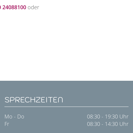
0 24088100
oder
SPRECHZEITEN
Mo - Do
08:30 - 19:30 Uhr
Fr
08:30 - 14:30 Uhr