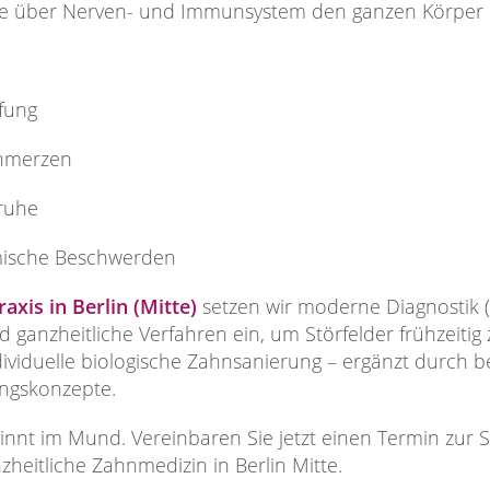
e über Nerven- und Immunsystem den ganzen Körper b
fung
chmerzen
ruhe
emische Beschwerden
axis in Berlin (Mitte)
setzen wir moderne Diagnostik (
d ganzheitliche Verfahren ein, um Störfelder frühzeitig
ndividuelle biologische Zahnsanierung – ergänzt durch
ungskonzepte.
nt im Mund. Vereinbaren Sie jetzt einen Termin zur St
zheitliche Zahnmedizin in Berlin Mitte.