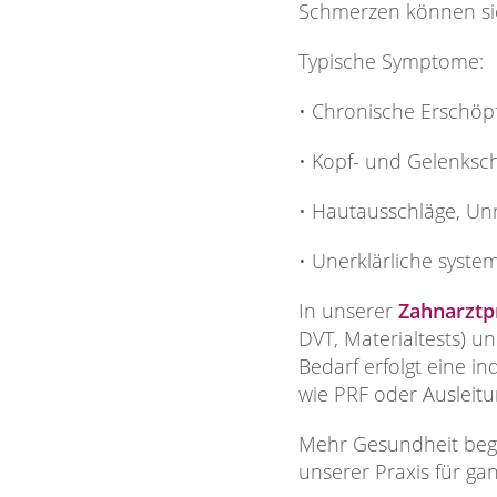
Schmerzen können si
Typische Symptome:
• Chronische Erschöp
• Kopf- und Gelenks
• Hautausschläge, Un
• Unerklärliche syst
In unserer
Zahnarztpr
DVT, Materialtests) un
Bedarf erfolgt eine i
wie PRF oder Ausleit
Mehr Gesundheit begin
unserer Praxis für gan