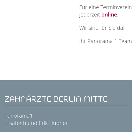
Für eine Terminverei
jederzeit
online
.
Wir sind für Sie da!
Ihr Panorama 1 Team
ZAHNÄRZTE BERLIN MITTE
Panorama1
Elisabeth und Erik Hübner