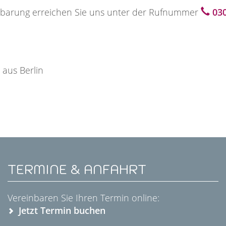
nbarung erreichen Sie uns unter der Rufnummer
03
 aus Berlin
TERMINE & ANFAHRT
Vereinbaren Sie Ihren Termin online:
Jetzt Termin buchen