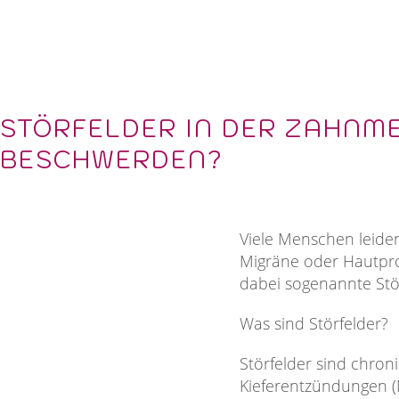
STÖRFELDER IN DER ZAHNM
BESCHWERDEN?
Viele Menschen leide
Migräne oder Hautpro
dabei sogenannte Stör
Was sind Störfelder?
Störfelder sind chron
Kieferentzündungen (N