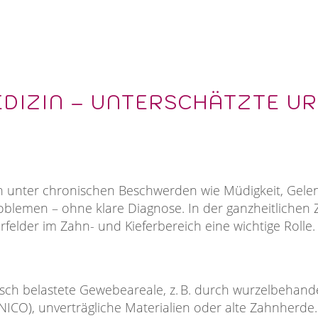
EDIZIN – UNTERSCHÄTZTE U
n unter chronischen Beschwerden wie Müdigkeit, Gel
blemen – ohne klare Diagnose. In der ganzheitlichen 
felder im Zahn- und Kieferbereich eine wichtige Rolle.
isch belastete Gewebeareale, z. B. durch wurzelbehand
ICO), unverträgliche Materialien oder alte Zahnherde