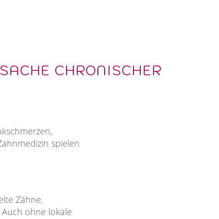
RSACHE CHRONISCHER
enkschmerzen,
Zahnmedizin spielen
elte Zähne,
. Auch ohne lokale