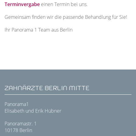
Terminvergabe
einen Termin bei uns.
Gemeinsam finden wir die passende Behandlung für Sie!
Ihr Panorama 1 Team aus Berlin
ZAHNÄRZTE BERLIN MITTE
Panorama1
Elisabeth und Erik Hübner
Panoramastr. 1
10178 Berlin