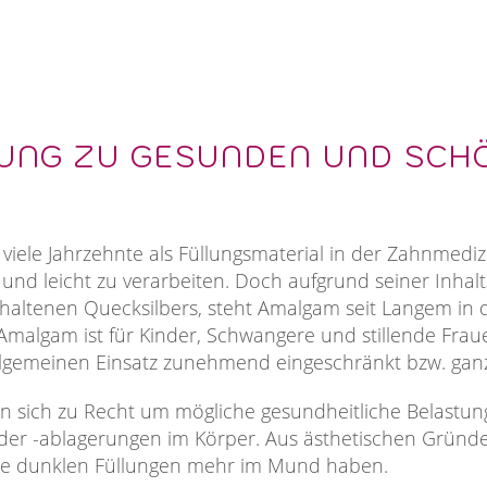
RUNG ZU GESUNDEN UND SC
ele Jahrzehnte als Füllungsmaterial in der Zahnmedizi
und leicht zu verarbeiten. Doch aufgrund seiner Inhalts
altenen Quecksilbers, steht Amalgam seit Langem in der 
malgam ist für Kinder, Schwangere und stillende Frau
llgemeinen Einsatz zunehmend eingeschränkt bzw. ganz 
n sich zu Recht um mögliche gesundheitliche Belastu
er -ablagerungen im Körper. Aus ästhetischen Gründ
ne dunklen Füllungen mehr im Mund haben.