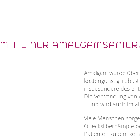
MIT EINER AMALGAMSANIE
Amalgam wurde über vi
kostengünstig, robust 
insbesondere des enth
Die Verwendung von A
– und wird auch im a
Viele Menschen sorge
Quecksilberdämpfe od
Patienten zudem kei