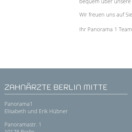
bequem über unser
Wir freuen uns auf Si
Ihr Panorama 1 Tea
ZAHNÄRZTE BERLIN MITTE
Panorama1
Elisabeth und Erik Hübner
Panoramastr. 1
10178 Berlin