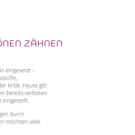
HÖNEN ZÄHNEN
n eingesetzt –
stoffe,
Kritik. Heute gilt:
en bereits verboten
eingestellt.
ngen durch
en möchten viele