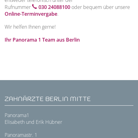
Rufnummer
030 24088100
oder bequem über unsere
Online-Terminvergabe
.
Wir helfen Ihnen gerne!
Ihr Panorama 1 Team aus Berlin
ZAHNÄRZTE BERLIN MITTE
Panorama1
Elisabeth und Erik Hübner
Panoramastr. 1