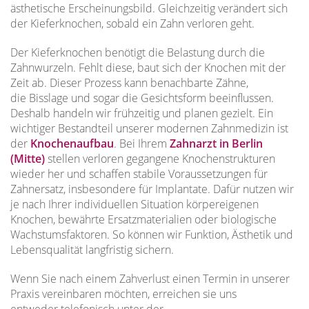
ästhetische Erscheinungsbild. Gleichzeitig verändert sich
der Kieferknochen, sobald ein Zahn verloren geht.
Der Kieferknochen benötigt die Belastung durch die
Zahnwurzeln. Fehlt diese, baut sich der Knochen mit der
Zeit ab. Dieser Prozess kann benachbarte Zähne,
die Bisslage und sogar die Gesichtsform beeinflussen.
Deshalb handeln wir frühzeitig und planen gezielt. Ein
wichtiger Bestandteil unserer modernen Zahnmedizin ist
der
Knochenaufbau
. Bei Ihrem
Zahnarzt in Berlin
(Mitte)
stellen verloren gegangene Knochenstrukturen
wieder her und schaffen stabile Voraussetzungen für
Zahnersatz, insbesondere für Implantate. Dafür nutzen wir
je nach Ihrer individuellen Situation körpereigenen
Knochen, bewährte Ersatzmaterialien oder biologische
Wachstumsfaktoren. So können wir Funktion, Ästhetik und
Lebensqualität langfristig sichern.
Wenn Sie nach einem Zahverlust einen Termin in unserer
Praxis vereinbaren möchten, erreichen sie uns
entweder telefonisch unter der