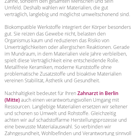
Zähne, sondern den gesamten Menschen und sein
Umfeld. Deshalb wählen wir Materialien, die gut
verträglich, langlebig und möglichst umweltschonend sind.
Biokompatible Werkstoffe integriert der Körper besonders
gut. Sie reizen das Gewebe nicht, belasten den
Organismus kaum und reduzieren das Risiko von
Unverträglichkeiten oder allergischen Reaktionen. Gerade
im Mundraum, in dem Materialien viele Jahre verbleiben,
spielt diese Verträglichkeit eine entscheidende Rolle.
Metallfreie Keramiken, moderne Kunststoffe ohne
problematische Zusatzstoffe und bioaktive Materialien
vereinen Stabilität, Ästhetik und Gesundheit.
Nachhaltigkeit bedeutet für Ihren
Zahnarzt in Berlin
(Mitte)
auch einen verantwortungsvollen Umgang mit
Ressourcen. Langlebige Materialien ersetzen wir seltener
und schonen so Umwelt und Rohstoffe. Gleichzeitig
achten wir auf schadstoffarme Herstellungsprozesse und
eine bewusste Materialauswahl. So verbinden wir
Zahngesundheit, Wohlbefinden und Verantwortung sinnvoll